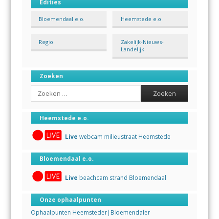
Edities
Bloemendaal e.o.
Heemstede e.o.
Regio
Zakelijk-Nieuws-
Landelijk
Zoeken
Search
Heemstede e.o.
Live
webcam milieustraat Heemstede
Bloemendaal e.o.
Live
beachcam strand Bloemendaal
Onze ophaalpunten
Ophaalpunten Heemsteder|Bloemendaler