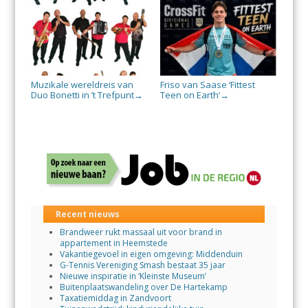
Muzikale wereldreis van
Friso van Saase ‘Fittest
Duo Bonetti in ’t Trefpunt
Teen on Earth’
→
→
Recent nieuws
Brandweer rukt massaal uit voor brand in
appartement in Heemstede
Vakantiegevoel in eigen omgeving: Middenduin
G-Tennis Vereniging Smash bestaat 35 jaar
Nieuwe inspiratie in ‘Kleinste Museum’
Buitenplaatswandeling over De Hartekamp
Taxatiemiddag in Zandvoort