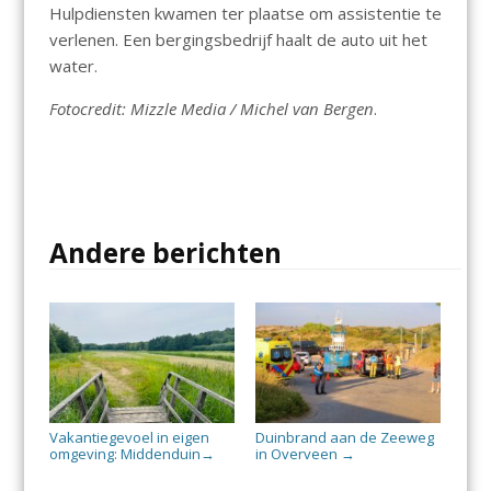
Hulpdiensten kwamen ter plaatse om assistentie te
verlenen. Een bergingsbedrijf haalt de auto uit het
water.
Fotocredit: Mizzle Media / Michel van Bergen
.
Andere berichten
Vakantiegevoel in eigen
Duinbrand aan de Zeeweg
omgeving: Middenduin
in Overveen
→
→