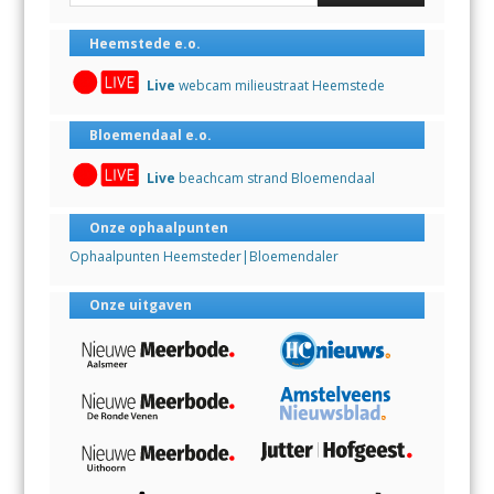
Heemstede e.o.
Live
webcam milieustraat Heemstede
Bloemendaal e.o.
Live
beachcam strand Bloemendaal
Onze ophaalpunten
Ophaalpunten Heemsteder|Bloemendaler
Onze uitgaven