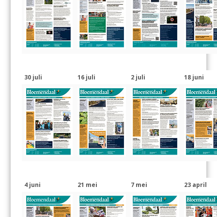
30 juli
16 juli
2 juli
18 juni
4 juni
21 mei
7 mei
23 april