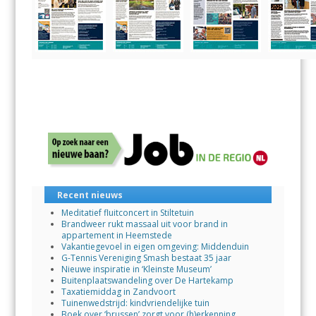
Recent nieuws
Meditatief fluitconcert in Stiltetuin
Brandweer rukt massaal uit voor brand in
appartement in Heemstede
Vakantiegevoel in eigen omgeving: Middenduin
G-Tennis Vereniging Smash bestaat 35 jaar
Nieuwe inspiratie in ‘Kleinste Museum’
Buitenplaatswandeling over De Hartekamp
Taxatiemiddag in Zandvoort
Tuinenwedstrijd: kindvriendelijke tuin
Boek over ‘brussen’ zorgt voor (h)erkenning