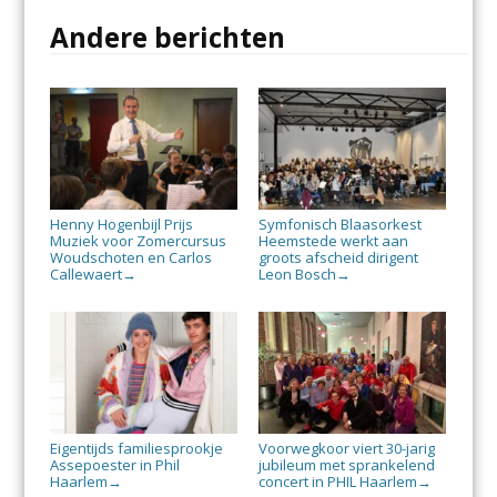
Andere berichten
Henny Hogenbijl Prijs
Symfonisch Blaasorkest
Muziek voor Zomercursus
Heemstede werkt aan
Woudschoten en Carlos
groots afscheid dirigent
Callewaert
Leon Bosch
→
→
Eigentijds familiesprookje
Voorwegkoor viert 30-jarig
Assepoester in Phil
jubileum met sprankelend
Haarlem
concert in PHIL Haarlem
→
→