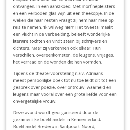
ontvangen. In een aanklikbed. Met morfinepleisters
en een verboden glas wijn uit een theekopje. In de
weken die haar resten vraagt zij hem haar mee op
reis te nemen. ‘Ik wil weg hier!’ Het tweetal maakt
een vlucht in de verbeelding, beleeft wonderlijke
literaire tochten en vindt steun bij schrijvers en
dichters. Maar zij verkennen ook elkaar. Hun
verschillen, overeenkomsten, de leugens, vrijages,
het verraad en de wonden die hen vormden.
Tijdens de theatervoorstelling n.a.v. Adriaans
meest persoonlijke boek tot nu toe leidt dit tot een
gesprek over poëzie, over ontrouw, waarheid en
leugens maar vooral over een grote liefde voor een
onvergetelijke vrouw.
Deze avond wordt georganiseerd door de
gezamenlijke boekhandels in Kennemerland:
Boekhandel Bredero in Santpoort-Noord,