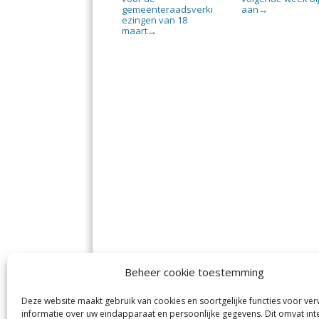
gemeenteraadsverki
aan
→
ezingen van 18
maart
→
Beheer cookie toestemming
Deze website maakt gebruik van cookies en soortgelijke functies voor ve
informatie over uw eindapparaat en persoonlijke gegevens. Dit omvat int