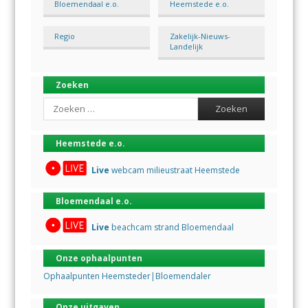
Bloemendaal e.o.
Heemstede e.o.
Regio
Zakelijk-Nieuws-
Landelijk
Zoeken
Search
Heemstede e.o.
Live
webcam milieustraat Heemstede
Bloemendaal e.o.
Live
beachcam strand Bloemendaal
Onze ophaalpunten
Ophaalpunten Heemsteder|Bloemendaler
Onze uitgaven