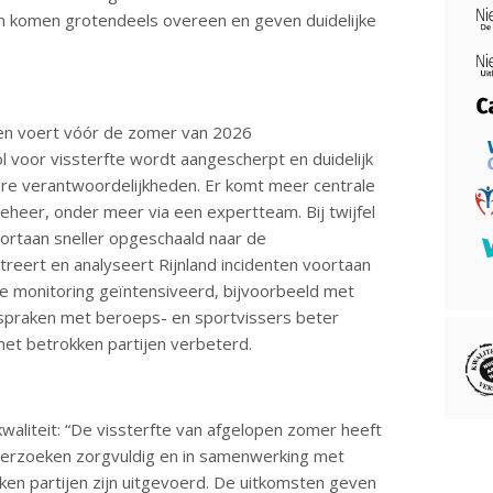
n komen grotendeels overeen en geven duidelijke
 en voert vóór de zomer van 2026
 voor vissterfte wordt aangescherpt en duidelijk
ere verantwoordelijkheden. Er komt meer centrale
beheer, onder meer via een expertteam. Bij twijfel
oortaan sneller opgeschaald naar de
treert en analyseert Rijnland incidenten voortaan
de monitoring geïntensiveerd, bijvoorbeeld met
spraken met beroeps- en sportvissers beter
et betrokken partijen verbeterd.
liteit: “De vissterfte van afgelopen zomer heeft
onderzoeken zorgvuldig en in samenwerking met
en partijen zijn uitgevoerd. De uitkomsten geven