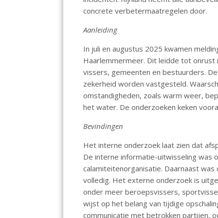
k
p
concrete verbetermaatregelen door.
Aanleiding
In juli en augustus 2025 kwamen meldin
Haarlemmermeer. Dit leidde tot onrust
vissers, gemeenten en bestuurders. De 
zekerheid worden vastgesteld. Waarschi
omstandigheden, zoals warm weer, bepe
het water. De onderzoeken keken vooral 
Bevindingen
Het interne onderzoek laat zien dat afs
De interne informatie-uitwisseling was 
calamiteitenorganisatie. Daarnaast was 
volledig. Het externe onderzoek is uitge
onder meer beroepsvissers, sportvisse
wijst op het belang van tijdige opschali
communicatie met betrokken partijen, oo