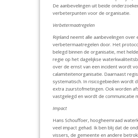
De aanbevelingen uit beide onderzoeke
verbeterpunten voor de organisatie.
Verbetermaatregelen
Rijnland neemt alle aanbevelingen over
verbetermaatregelen door. Het protocol
belegd binnen de organisatie, met held
regie op het dagelijkse waterkwaliteits
over de ernst van een incident wordt v
calamiteitenorganisatie. Daarnaast regis
systematisch. In risicogebieden wordt 
extra zuurstofmetingen. Ook worden af
vastgelegd en wordt de communicatie m
Impact
Hans Schouffoer, hoogheemraad waterkwa
veel impact gehad. Ik ben blij dat de 
vissers, de gemeente en andere betrokk