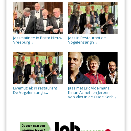
Jazzmatinee in Bistro Nieuw
Jazz in Restaurant de
Vreeburg
Vogelensangh
→
→
Livemuziek in restaurant
Jazz met Eric Vloeimans,
De Vogelensangh
Kinan Azmeh en Jeroen
→
van Vliet in de Oude Kerk
→