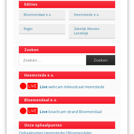
Edities
Bloemendaal e.o.
Heemstede e.o.
Regio
Zakelijk-Nieuws-
Landelijk
Zoeken
Search
Heemstede e.o.
Live
webcam milieustraat Heemstede
Bloemendaal e.o.
Live
beachcam strand Bloemendaal
Onze ophaalpunten
Ophaalpunten Heemsteder|Bloemendaler