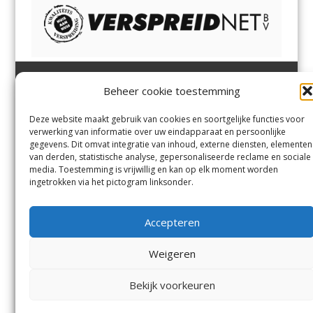
Beheer cookie toestemming
Heemsteder | Bloemendaler
Heemstede
,
Bloemendaal
,
Margadantstraat 34
Bennebroek
,
Vogelenzang
,
Deze website maakt gebruik van cookies en soortgelijke functies voor
1976 DN IJmuiden
Overveen
en
Aerdenhout
verwerking van informatie over uw eindapparaat en persoonlijke
023-8200170
gegevens. Dit omvat integratie van inhoud, externe diensten, elementen
info@heemsteder.nl
van derden, statistische analyse, gepersonaliseerde reclame en sociale
info@bloemendaler.nl
media. Toestemming is vrijwillig en kan op elk moment worden
Contact
ingetrokken via het pictogram linksonder.
Andere uitgaven
Bezorgklacht
Ophaalpunten
Accepteren
Vacatures
Voorwaarden
Privacyverklaring
Weigeren
Bekijk voorkeuren
© De Heemsteder Uitgevers B.V.
Menu