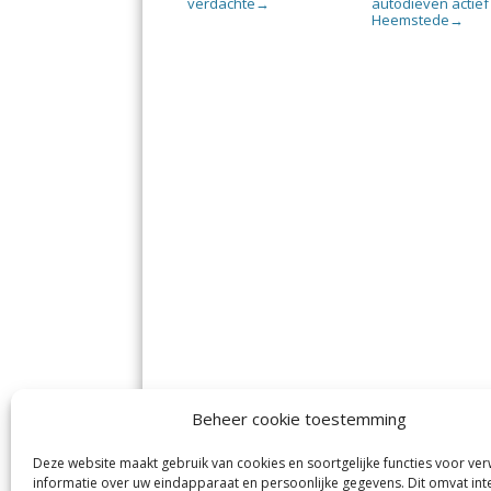
verdachte
autodieven actief
→
Heemstede
→
Beheer cookie toestemming
Deze website maakt gebruik van cookies en soortgelijke functies voor ve
informatie over uw eindapparaat en persoonlijke gegevens. Dit omvat int