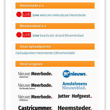
Heemstede e.o.
Live
webcam milieustraat Heemstede
Bloemendaal e.o.
Live
beachcam strand Bloemendaal
Onze ophaalpunten
Ophaalpunten Heemsteder|Bloemendaler
Onze uitgaven