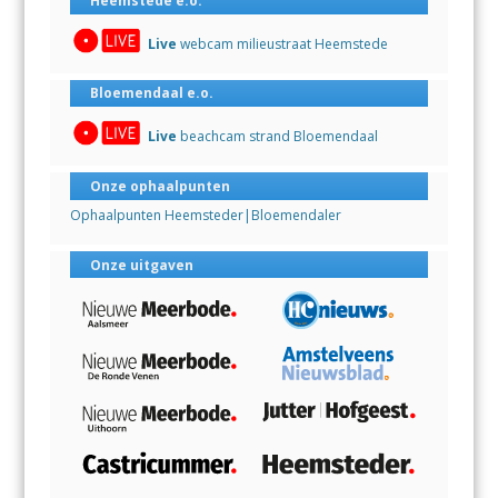
Heemstede e.o.
Live
webcam milieustraat Heemstede
Bloemendaal e.o.
Live
beachcam strand Bloemendaal
Onze ophaalpunten
Ophaalpunten Heemsteder|Bloemendaler
Onze uitgaven