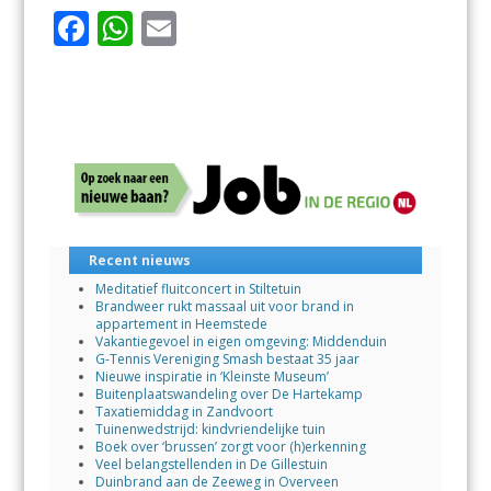
F
W
E
ac
h
m
e
at
ai
b
s
l
o
A
o
p
k
p
Recent nieuws
Meditatief fluitconcert in Stiltetuin
Brandweer rukt massaal uit voor brand in
appartement in Heemstede
Vakantiegevoel in eigen omgeving: Middenduin
G-Tennis Vereniging Smash bestaat 35 jaar
Nieuwe inspiratie in ‘Kleinste Museum’
Buitenplaatswandeling over De Hartekamp
Taxatiemiddag in Zandvoort
Tuinenwedstrijd: kindvriendelijke tuin
Boek over ‘brussen’ zorgt voor (h)erkenning
Veel belangstellenden in De Gillestuin
Duinbrand aan de Zeeweg in Overveen