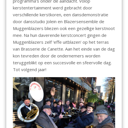
programma’s onder de aandacht. Volop
kerstentertainment werd gebracht door
verschillende kerstkoren, een dansdemonstratie
door dansstudio Jolein en Blazersensemble de
Muggenblazers bliezen ook een gezellige kerstnoot
mee. Na hun daverende kerstconcert gingen de
Muggenblazers zelf ‘effe uitblazen’ op het terras
van Brasserie de Canette. Aan het einde van de dag
kon tevreden door de ondernemers worden
teruggeblikt op een succesvolle en sfeervolle dag.
Tot volgend jaar!