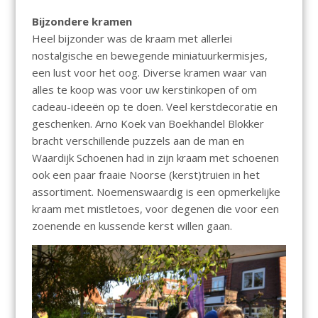
Bijzondere kramen
Heel bijzonder was de kraam met allerlei
nostalgische en bewegende miniatuurkermisjes,
een lust voor het oog. Diverse kramen waar van
alles te koop was voor uw kerstinkopen of om
cadeau-ideeën op te doen. Veel kerstdecoratie en
geschenken. Arno Koek van Boekhandel Blokker
bracht verschillende puzzels aan de man en
Waardijk Schoenen had in zijn kraam met schoenen
ook een paar fraaie Noorse (kerst)truien in het
assortiment. Noemenswaardig is een opmerkelijke
kraam met mistletoes, voor degenen die voor een
zoenende en kussende kerst willen gaan.