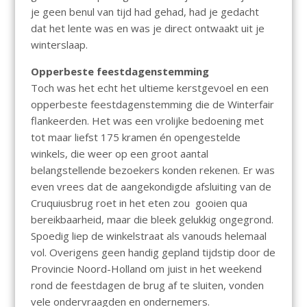
je geen benul van tijd had gehad, had je gedacht
dat het lente was en was je direct ontwaakt uit je
winterslaap.
Opperbeste feestdagenstemming
Toch was het echt het ultieme kerstgevoel en een
opperbeste feestdagenstemming die de Winterfair
flankeerden. Het was een vrolijke bedoening met
tot maar liefst 175 kramen én opengestelde
winkels, die weer op een groot aantal
belangstellende bezoekers konden rekenen. Er was
even vrees dat de aangekondigde afsluiting van de
Cruquiusbrug roet in het eten zou gooien qua
bereikbaarheid, maar die bleek gelukkig ongegrond.
Spoedig liep de winkelstraat als vanouds helemaal
vol. Overigens geen handig gepland tijdstip door de
Provincie Noord-Holland om juist in het weekend
rond de feestdagen de brug af te sluiten, vonden
vele ondervraagden en ondernemers.