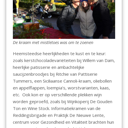
De kraam met mistletoes was om te zoenen
Heemsteedse heerlijkheden te kust en te keur:
zoals kerstchocoladevariëteiten bij Willem van Dam,
heerlijke patisserie en ambachtelijke
saucijzenbroodjes bij Ritchie van Pattiserie
Tummers, een Siciliaanse Cannoli-kraam, oliebollen
en appelflappen, loempia’s, worstvarianten, kaas,
etc. Ook kon er op verschillende plekken wijn
worden geproefd, zoals bij Wijnkoperij De Gouden
Ton en Wine Stock. Informatiekramen van de
Reddingsbrigade en Praktijk De Nieuwe Lente,
centrum voor Gezondheid en Vitaliteit brachten hun