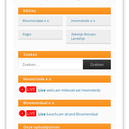
Edities
Bloemendaal e.o.
Heemstede e.o.
Regio
Zakelijk-Nieuws-
Landelijk
Zoeken
Search
Heemstede e.o.
Live
webcam milieustraat Heemstede
Bloemendaal e.o.
Live
beachcam strand Bloemendaal
Onze ophaalpunten