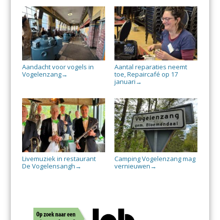
Aandacht voor vogels in
Aantal reparaties neemt
Vogelenzang
toe, Repaircafé op 17
→
januari
→
Livemuziek in restaurant
Camping Vogelenzang mag
De Vogelensangh
vernieuwen
→
→