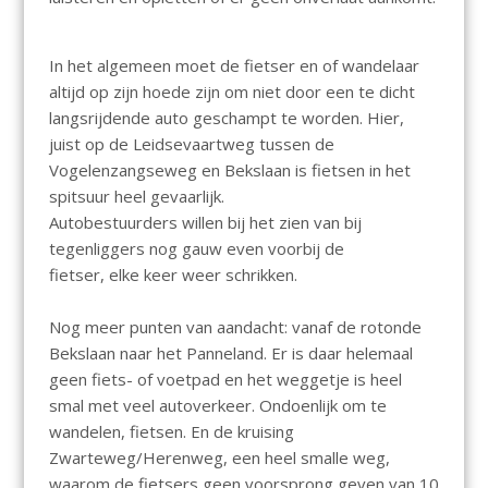
In het algemeen moet de fietser en of wandelaar
altijd op zijn hoede zijn om niet door een te dicht
langsrijdende auto geschampt te worden. Hier,
juist op de Leidsevaartweg tussen de
Vogelenzangseweg en Bekslaan is fietsen in het
spitsuur heel gevaarlijk.
Autobestuurders willen bij het zien van bij
tegenliggers nog gauw even voorbij de
fietser, elke keer weer schrikken.
Nog meer punten van aandacht: vanaf de rotonde
Bekslaan naar het Panneland. Er is daar helemaal
geen fiets- of voetpad en het weggetje is heel
smal met veel autoverkeer. Ondoenlijk om te
wandelen, fietsen. En de kruising
Zwarteweg/Herenweg, een heel smalle weg,
waarom de fietsers geen voorsprong geven van 10